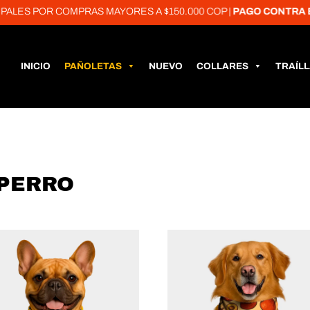
OR COMPRAS MAYORES A $150.000 COP |
PAGO CONTRA ENTREG
INICIO
PAÑOLETAS
NUEVO
COLLARES
TRAÍL
 PERRO