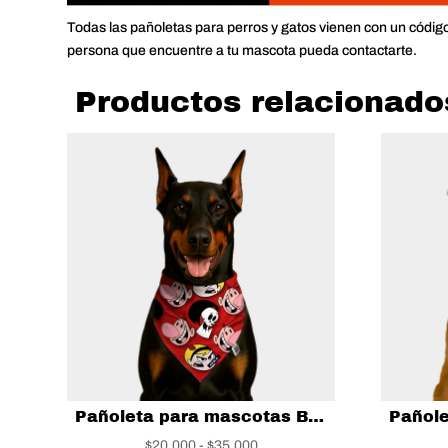
Todas las pañoletas para perros y gatos vienen con un códig
persona que encuentre a tu mascota pueda contactarte.
Productos relacionado
Pañoleta para mascotas Billy y Mandy
Rango
$
20,000
-
$
35,000