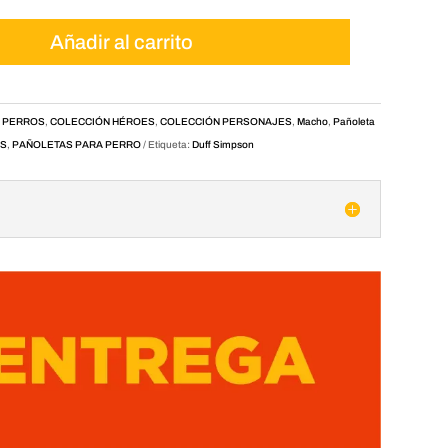
Añadir al carrito
 PERROS
,
COLECCIÓN HÉROES
,
COLECCIÓN PERSONAJES
,
Macho
,
Pañoleta
AS
,
PAÑOLETAS PARA PERRO
Etiqueta:
Duff Simpson