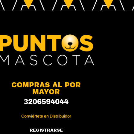
COMPRAS AL POR
MAYOR
3206594044
Conviértete en Distribuidor
REGISTRARSE