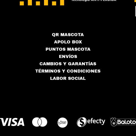
producto
pro
QR MASCOTA
APOLO BOX
PUNTOS MASCOTA
ENVÍOS
CAMBIOS Y GARANTÍAS
TÉRMINOS Y CONDICIONES
LABOR SOCIAL