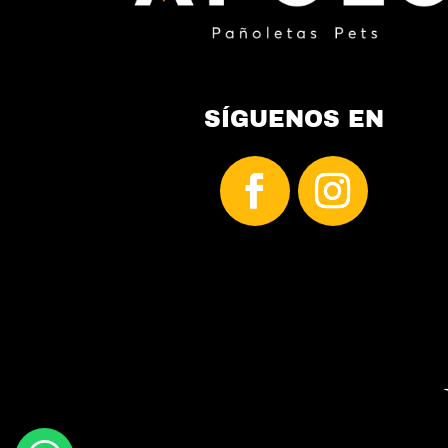
producto
SÍGUENOS EN