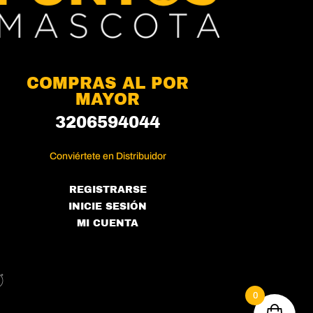
ducto
COMPRAS AL POR
MAYOR
3206594044
Conviértete en Distribuidor
REGISTRARSE
INICIE SESIÓN
MI CUENTA
0