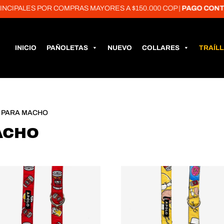
IPALES POR COMPRAS MAYORES A $150.000 COP |
PAGO CONTRA
INICIO
PAÑOLETAS
NUEVO
COLLARES
TRAÍL
 PARA MACHO
ACHO