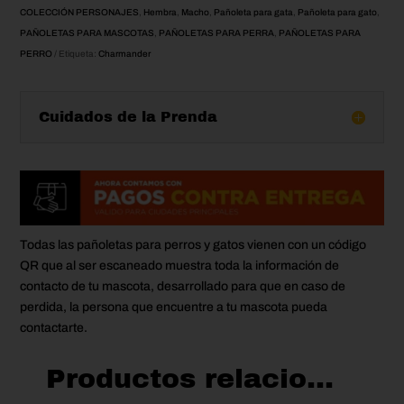
COLECCIÓN PERSONAJES
,
Hembra
,
Macho
,
Pañoleta para gata
,
Pañoleta para gato
,
PAÑOLETAS PARA MASCOTAS
,
PAÑOLETAS PARA PERRA
,
PAÑOLETAS PARA
PERRO
Etiqueta:
Charmander
Cuidados de la Prenda
Todas las pañoletas para perros y gatos vienen con un código
QR que al ser escaneado muestra toda la información de
contacto de tu mascota, desarrollado para que en caso de
perdida, la persona que encuentre a tu mascota pueda
contactarte.
Productos relacionados