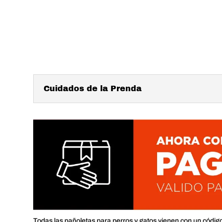
Cuidados de la Prenda
Todas las pañoletas para perros y gatos vienen con un códig