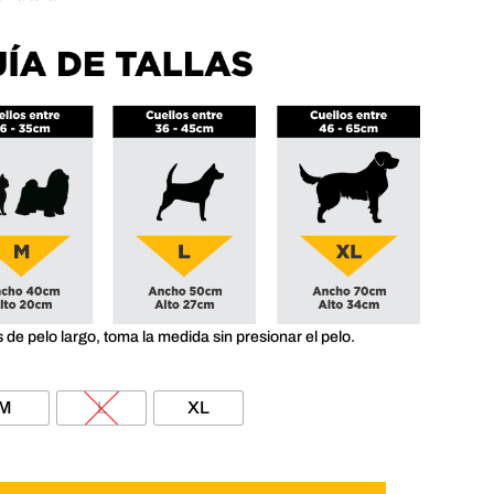
$35,000
s de pelo largo, toma la medida sin presionar el pelo.
M
L
XL