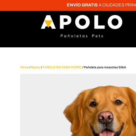
ENVÍO GRATIS
A CIUDADES PRINCIPALE
Home
/
Macho
/
PAÑOLETAS PARA PERRO
/ Pañoleta para mascotas Stitch