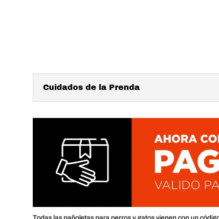
Cuidados de la Prenda
Todas las pañoletas para perros y gatos vienen con un códig