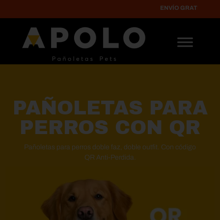
ENVÍO GRATIS
A CIUDADES PR
PAÑOLETAS PARA
PERROS CON QR
Pañoletas para perros doble faz, doble outfit. Con
código
QR Anti-Perdida
.