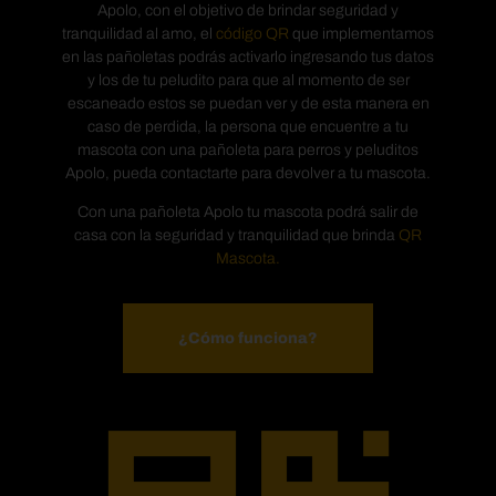
Apolo, con el objetivo de brindar seguridad y
tranquilidad al amo, el
código QR
que implementamos
en las pañoletas podrás activarlo ingresando tus datos
y los de tu peludito para que al momento de ser
escaneado estos se puedan ver y de esta manera en
caso de perdida, la persona que encuentre a tu
mascota con una pañoleta para perros y peluditos
Apolo, pueda contactarte para devolver a tu mascota.
Con una pañoleta Apolo tu mascota podrá salir de
casa con la seguridad y tranquilidad que brinda
QR
Mascota.
¿Cómo funciona?