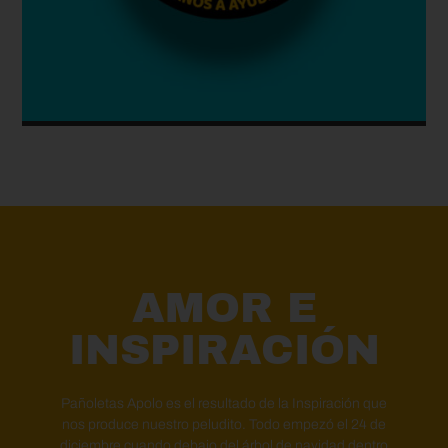
AMOR E
INSPIRACIÓN
Pañoletas Apolo es el resultado de la Inspiración que
nos produce nuestro peludito. Todo empezó el 24 de
diciembre cuando debajo del árbol de navidad dentro