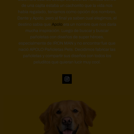
de una cajita estaba un cachorrito que la vida nos
había regalado, teníamos como opción dos nombres,
Dante y Apolo, pero al final ya saben cual elegimos, el
destino sabia que
Apolo
era un nombre que nos daría
mucha inspiración. Luego de buscar y buscar
pañoletas con diseños de super héroes,
especialmente de IRON MAN y no encontrar fue que
nació APOLO Pañoletas Pets. Decidimos fabricar las
pañoletas y compartir sus diseños con todos los
peluditos que quieran lucir muy cool.