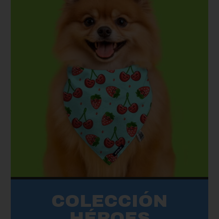
COLECCIÓN
HÉROES