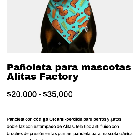
Pañoleta para mascotas
Alitas Factory
Rango
$
20,000
-
$
35,000
de
precios:
desde
Pañoleta con
código QR anti-perdida
para perros y gatos
$20,000
doble faz con estampado de Alitas, tela tipo anti fluido con
hasta
broches de presión en las puntas, pañoleta para mascota clásica
$35,000