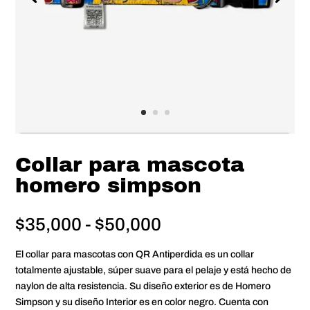
Collar para mascota
homero simpson
Rango
$
35,000
-
$
50,000
de
precios:
El collar para mascotas con QR Antiperdida es un collar
desde
totalmente ajustable, súper suave para el pelaje y está hecho de
$35,000
naylon de alta resistencia. Su diseño exterior es de Homero
hasta
Simpson y su diseño Interior es en color negro. Cuenta con