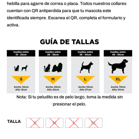
$50,000
hebilla para agarre de correa o placa. Todos nuestros collares
cuentan con QR antiperdida para que tu mascota este
identificada siempre. Escanea el QR, completa el formulario y
activa.
Nota: Si tu peludito es de pelo largo, toma la medida sin
presionar el pelo.
TALLA
S
M
L
XL