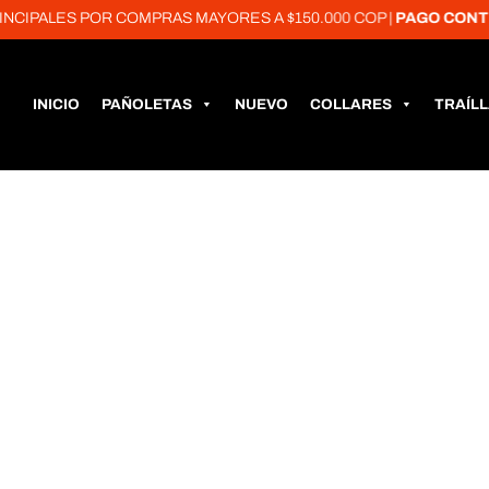
IPALES POR COMPRAS MAYORES A $150.000 COP |
PAGO CONTRA
INICIO
PAÑOLETAS
NUEVO
COLLARES
TRAÍL