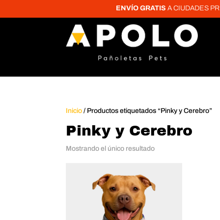
ENVÍO GRATIS
A CIUDADES PRINC
Inicio
/ Productos etiquetados “Pinky y Cerebro”
Pinky y Cerebro
Mostrando el único resultado