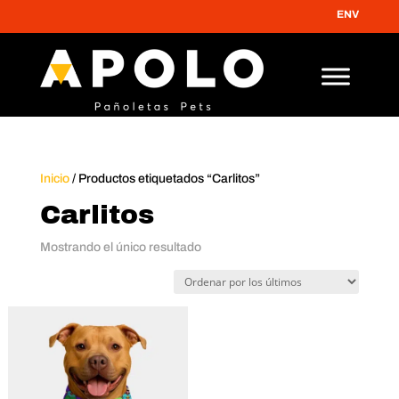
ENVÍO GRATI
Inicio
/ Productos etiquetados “Carlitos”
Carlitos
Mostrando el único resultado