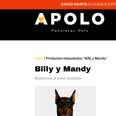
ENVÍO GRATIS
A CIUDADES PRINC
Inicio
/ Productos etiquetados “Billy y Mandy”
Billy y Mandy
Mostrando el único resultado