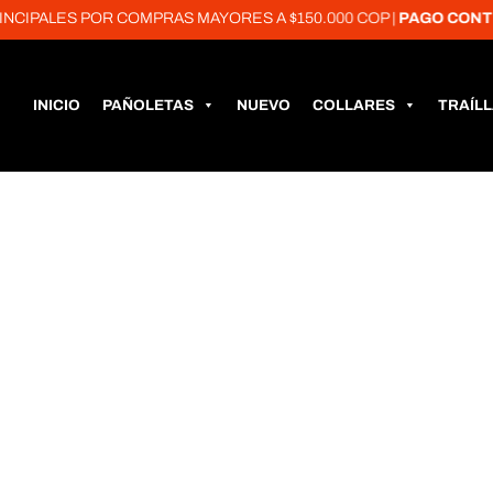
IPALES POR COMPRAS MAYORES A $150.000 COP |
PAGO CONTRA
INICIO
PAÑOLETAS
NUEVO
COLLARES
TRAÍL