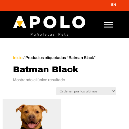
ENVÍO GRA
Inicio
/ Productos etiquetados “Batman Black”
Batman Black
Mostrando el único resultado